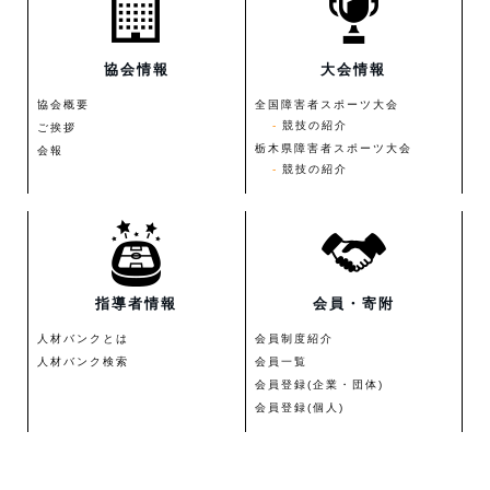
協会情報
大会情報
協会概要
全国障害者スポーツ大会
競技の紹介
ご挨拶
栃木県障害者スポーツ大会
会報
競技の紹介
指導者情報
会員・寄附
人材バンクとは
会員制度紹介
人材バンク検索
会員一覧
会員登録(企業・団体)
会員登録(個人)