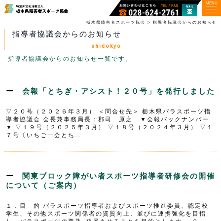
MENU
栃木県障害者スポーツ協会
>
指導者協議会からのお知らせ
指導者協議会からのお知らせ
shidokyo
指導者協議会からのお知らせ一覧です。
会報「とちぎ・アシスト！２０号」を発行しました
▽２０号（２０２６年３月） ＜問合せ先＞ 栃木県パラスポーツ指
導者協議会 会長兼事務局長：郡司 原之 ▼会報バックナンバー
▼ ▽１９号（２０２５年３月） ▽１８号（２０２４年３月） ▽１
７号〔いちご一会とち…
関東ブロック障がい者スポーツ指導者研修会の開催
について（ご案内）
１．目 的 パラスポーツ指導者およびスポーツ推進委員、認定校
学生、その他スポーツ関係者の資質向上、並びに連携強化を目指