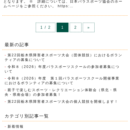
となります。 ※ 詳細については、日本パラスポーツ協会のホー
ムページをご参照ください。 https:…
1 / 2
1
2
»
最新の記事
第22回栃木県障害者スポーツ大会（団体競技）におけるボラン
ティアの募集について
令和８（2026）年度パラスポーツスクールの参加者募集につ
いて
令和８（2026）年度 第１回パラスポーツスクール開催事業
におけるボランティアの募集について
親子で楽しむスポーツ・レクリエーション体験会（県北・県
央・県南会場）の参加者募集！
第22回栃木県障害者スポーツ大会の個人競技を開催します！
カテゴリ別記事一覧
新着情報