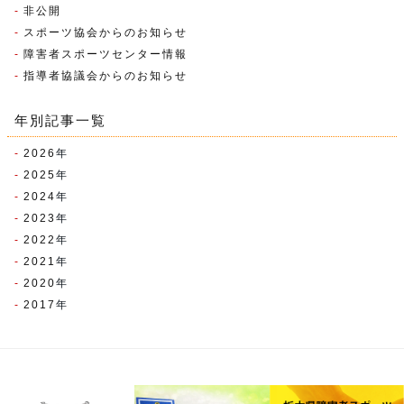
非公開
スポーツ協会からのお知らせ
障害者スポーツセンター情報
指導者協議会からのお知らせ
年別記事一覧
2026
年
2025
年
2024
年
2023
年
2022
年
2021
年
2020
年
2017
年