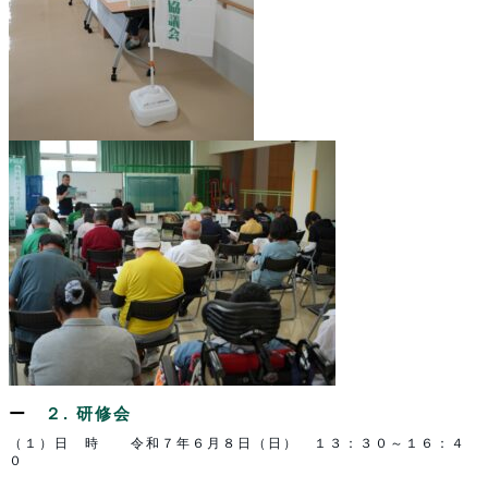
２. 研修会
（１）日 時 令和７年６月８日（日） １３：３０～１６：４
０