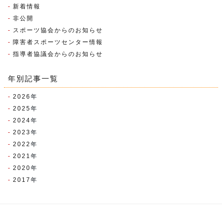
新着情報
非公開
スポーツ協会からのお知らせ
障害者スポーツセンター情報
指導者協議会からのお知らせ
年別記事一覧
2026
年
2025
年
2024
年
2023
年
2022
年
2021
年
2020
年
2017
年