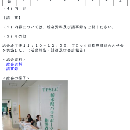
会
４
（４）内 容
【議 事】
（１）内容については、総会資料及び議事録をご覧ください。
（２）その他
総会終了後１１：１０～１２：００、ブロック別指導員顔合わせ会
を実施した。（活動報告・計画及び会計報告）
＜総会資料＞
・
総会資料
・
議事録
＜総会の様子＞