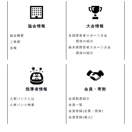
協会情報
大会情報
協会概要
全国障害者スポーツ大会
競技の紹介
ご挨拶
栃木県障害者スポーツ大会
会報
競技の紹介
指導者情報
会員・寄附
人材バンクとは
会員制度紹介
人材バンク検索
会員一覧
会員登録(企業・団体)
会員登録(個人)