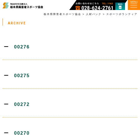
MENU
栃木県障害者スポーツ協会
>
人材バンク
>
スポーツボランティア
ARCHIVE
00276
00275
00272
00270