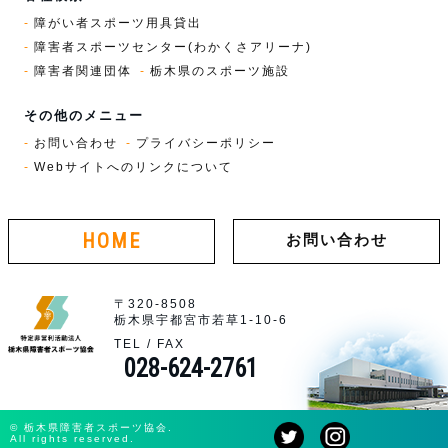
障がい者スポーツ用具貸出
障害者スポーツセンター(わかくさアリーナ)
障害者関連団体
栃木県のスポーツ施設
その他のメニュー
お問い合わせ
プライバシーポリシー
Webサイトへのリンクについて
HOME
お問い合わせ
〒320-8508
栃木県宇都宮市若草1-10-6
TEL / FAX
028-624-2761
© 栃木県障害者スポーツ協会.
All rights reserved.