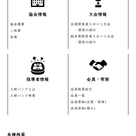
協会情報
大会情報
協会概要
全国障害者スポーツ大会
競技の紹介
ご挨拶
栃木県障害者スポーツ大会
会報
競技の紹介
指導者情報
会員・寄附
人材バンクとは
会員制度紹介
人材バンク検索
会員一覧
会員登録(企業・団体)
会員登録(個人)
各種検索