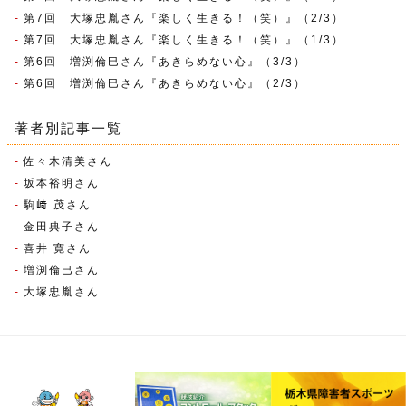
第7回 大塚忠胤さん『楽しく生きる！（笑）』（2/3）
第7回 大塚忠胤さん『楽しく生きる！（笑）』（1/3）
第6回 増渕倫巳さん『あきらめない心』（3/3）
第6回 増渕倫巳さん『あきらめない心』（2/3）
著者別記事一覧
佐々木清美さん
坂本裕明さん
駒﨑 茂さん
金田典子さん
喜井 寛さん
増渕倫巳さん
大塚忠胤さん