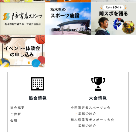
協会情報
大会情報
協会概要
全国障害者スポーツ大会
競技の紹介
ご挨拶
栃木県障害者スポーツ大会
会報
競技の紹介