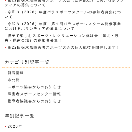
第22回栃木県障害者スポーツ大会（団体競技）におけるボラン
ティアの募集について
令和８（2026）年度パラスポーツスクールの参加者募集につ
いて
令和８（2026）年度 第１回パラスポーツスクール開催事業
におけるボランティアの募集について
親子で楽しむスポーツ・レクリエーション体験会（県北・県
央・県南会場）の参加者募集！
第22回栃木県障害者スポーツ大会の個人競技を開催します！
カテゴリ別記事一覧
新着情報
非公開
スポーツ協会からのお知らせ
障害者スポーツセンター情報
指導者協議会からのお知らせ
年別記事一覧
2026
年