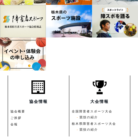
協会情報
大会情報
協会概要
全国障害者スポーツ大会
競技の紹介
ご挨拶
栃木県障害者スポーツ大会
会報
競技の紹介