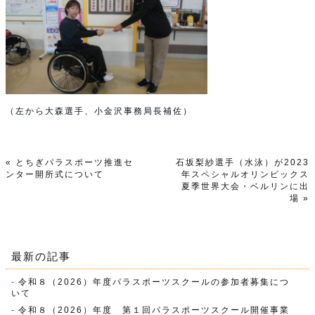
（左から大森選手、小金沢事務局長補佐）
«
とちぎパラスポーツ推進セ
石坂梨紗選手（水泳）が2023
ンター開所式について
年スペシャルオリンピックス
夏季世界大会・ベルリンに出
場
»
最新の記事
令和８（2026）年度パラスポーツスクールの参加者募集につ
いて
令和８（2026）年度 第１回パラスポーツスクール開催事業