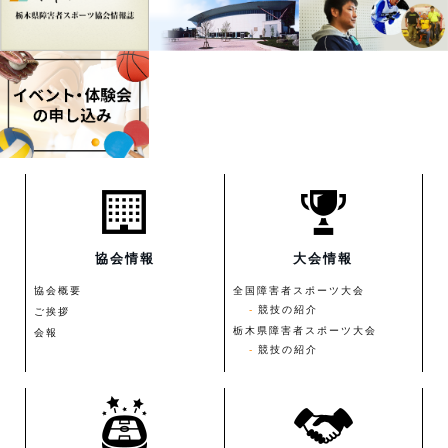
協会情報
大会情報
協会概要
全国障害者スポーツ大会
競技の紹介
ご挨拶
栃木県障害者スポーツ大会
会報
競技の紹介