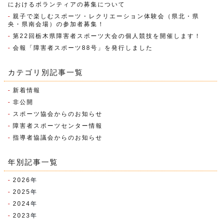
におけるボランティアの募集について
親子で楽しむスポーツ・レクリエーション体験会（県北・県
央・県南会場）の参加者募集！
第22回栃木県障害者スポーツ大会の個人競技を開催します！
会報「障害者スポーツ88号」を発行しました
カテゴリ別記事一覧
新着情報
非公開
スポーツ協会からのお知らせ
障害者スポーツセンター情報
指導者協議会からのお知らせ
年別記事一覧
2026
年
2025
年
2024
年
2023
年