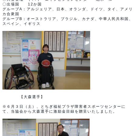
〇出場国 12か国
グループA：アルジェリア、日本、オランダ、ドイツ、タイ、アメリ
カ合衆国
グループB：オーストラリア、ブラジル、カナダ、中華人民共和国、
スペイン、イギリス
【大森選手】
※６月３日（土）、とちぎ福祉プラザ障害者スポーツセンターに
て、当協会から大森選手に激励金目録を贈呈いたしました。