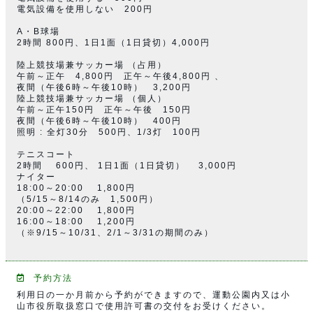
電気設備を使用しない 200円
A・B球場
2時間 800円、1日1面（1日貸切）4,000円
陸上競技場兼サッカー場 （占用）
午前～正午 4,800円 正午～午後4,800円 、
夜間（午後6時～午後10時） 3,200円
陸上競技場兼サッカー場 （個人）
午前～正午150円 正午～午後 150円
夜間（午後6時～午後10時） 400円
照明 : 全灯30分 500円、1/3灯 100円
テニスコート
2時間 600円、 1日1面（1日貸切） 3,000円
ナイター
18:00～20:00 1,800円
（5/15～8/14のみ 1,500円）
20:00～22:00 1,800円
16:00～18:00 1,200円
（※9/15～10/31、2/1～3/31の期間のみ）
予約方法
利用日の一か月前から予約ができますので、運動公園内又は小
山市役所取扱窓口で使用許可書の交付をお受けください。