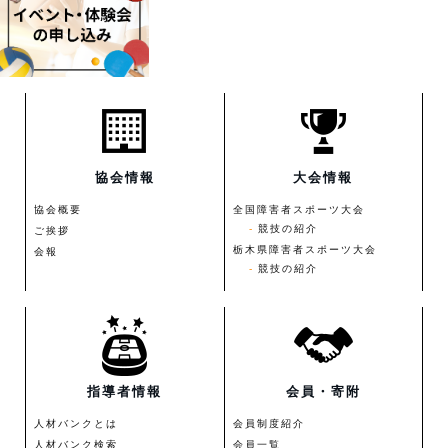
協会情報
大会情報
協会概要
全国障害者スポーツ大会
競技の紹介
ご挨拶
栃木県障害者スポーツ大会
会報
競技の紹介
指導者情報
会員・寄附
人材バンクとは
会員制度紹介
人材バンク検索
会員一覧