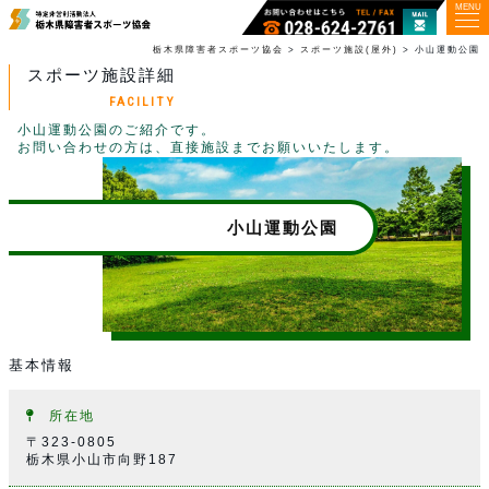
MENU
栃木県障害者スポーツ協会
>
スポーツ施設(屋外)
>
小山運動公園
スポーツ施設詳細
FACILITY
小山運動公園のご紹介です。
お問い合わせの方は、直接施設までお願いいたします。
小山運動公園
基本情報
所在地
〒323-0805
栃木県小山市向野187