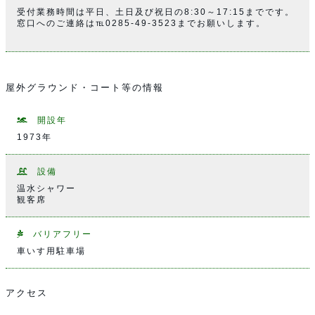
受付業務時間は平日、土日及び祝日の8:30～17:15までです。
窓口へのご連絡は℡0285-49-3523までお願いします。
屋外グラウンド・コート等の情報
開設年
1973年
設備
温水シャワー
観客席
バリアフリー
車いす用駐車場
アクセス