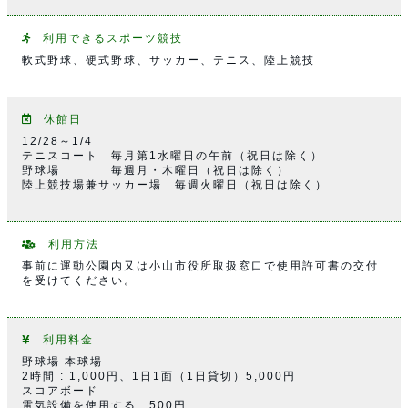
利用できるスポーツ競技
軟式野球、硬式野球、サッカー、テニス、陸上競技
休館日
12/28～1/4
テニスコート 毎月第1水曜日の午前（祝日は除く）
野球場 毎週月・木曜日（祝日は除く）
陸上競技場兼サッカー場 毎週火曜日（祝日は除く）
利用方法
事前に運動公園内又は小山市役所取扱窓口で使用許可書の交付
を受けてください。
利用料金
野球場 本球場
2時間 : 1,000円、1日1面（1日貸切）5,000円
スコアボード
電気設備を使用する 500円