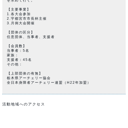
を求めて行く。
【主要事業】
1.各大会参加
2.宇都宮市市長杯主催
3.月例大会開催
【団体の区分】
任意団体、当事者、支援者
【会員数】
当事者：5名
家族：
支援者：45名
その他：
【上部団体の有無】
栃木県アーチェリー協会
全日本身障者アーチェリー連盟（H22年加盟）
活動地域へのアクセス