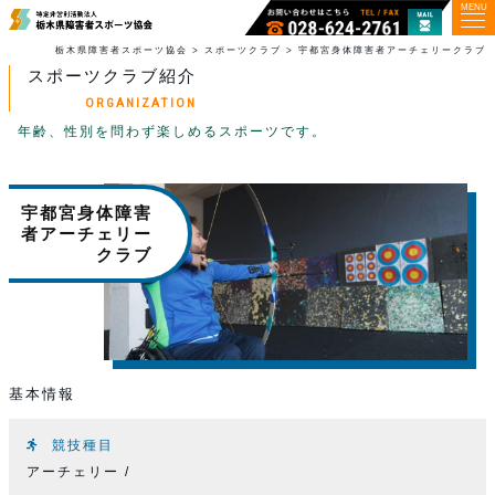
MENU
栃木県障害者スポーツ協会
>
スポーツクラブ
>
宇都宮身体障害者アーチェリークラブ
スポーツクラブ紹介
ORGANIZATION
年齢、性別を問わず楽しめるスポーツです。
宇都宮身体障害
者アーチェリー
クラブ
基本情報
競技種目
アーチェリー /