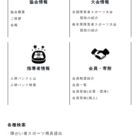
協会情報
大会情報
協会概要
全国障害者スポーツ大会
競技の紹介
ご挨拶
栃木県障害者スポーツ大会
会報
競技の紹介
指導者情報
会員・寄附
人材バンクとは
会員制度紹介
人材バンク検索
会員一覧
会員登録(企業・団体)
会員登録(個人)
各種検索
障がい者スポーツ用具貸出