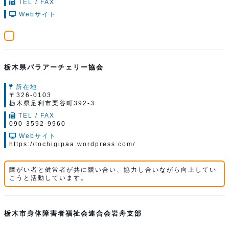
TEL / FAX
Webサイト
栃木県パラアーチェリー協会
所在地
〒326-0103
栃木県足利市栗谷町392-3
TEL / FAX
090-3592-9960
Webサイト
https://tochigipaa.wordpress.com/
障がい者と健常者が共に競い合い、協力し合いながら向上してい
こうと活動しています。
栃木市身体障害者福祉会連合会岩舟支部