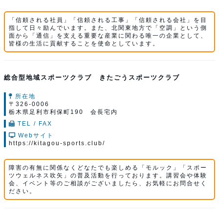
「信頼される社員」「信頼される工事」「信頼される会社」を目
指して日々励んでいます。また、北関東地方で「空調」という側
面から「通信」を支える重要な産業に関わる唯一の企業として、
皆様の生活に貢献することを使命としています。
総合型地域スポーツクラブ きたごうスポーツクラブ
所在地
〒326-0006
栃木県足利市利保町190 会長宅内
TEL / FAX
Webサイト
https://kitagou-sports.club/
障害の有無に関係なくどなたでも楽しめる「モルック」「スポー
ツウェルネス吹矢」の普及活動を行っております。講習会や体験
会、イベント等のご相談がございましたら、お気軽にお問合せく
ださい。