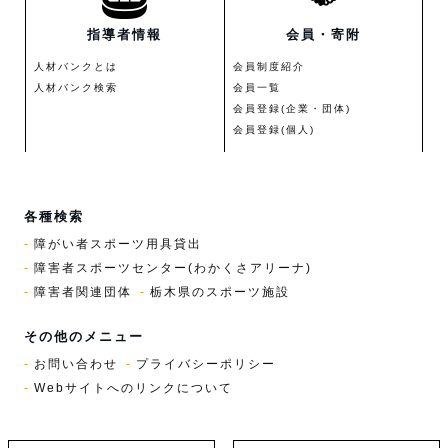
指導者情報
会員・寄附
人材バンクとは
会員制度紹介
人材バンク検索
会員一覧
会員登録(企業・団体)
会員登録(個人)
各種検索
障がい者スポーツ用具貸出
障害者スポーツセンター(わかくさアリーナ)
障害者関連団体
栃木県のスポーツ施設
その他のメニュー
お問い合わせ
プライバシーポリシー
Webサイトへのリンクについて