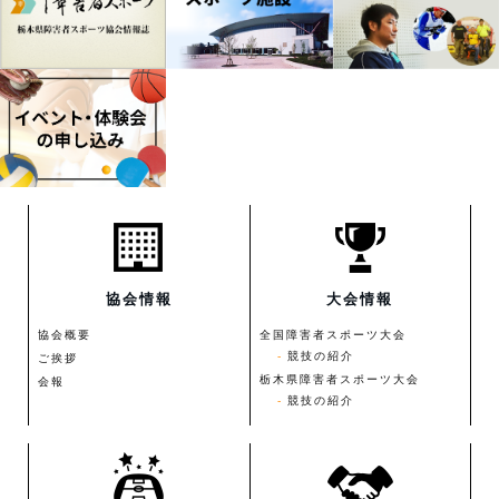
協会情報
大会情報
協会概要
全国障害者スポーツ大会
競技の紹介
ご挨拶
栃木県障害者スポーツ大会
会報
競技の紹介