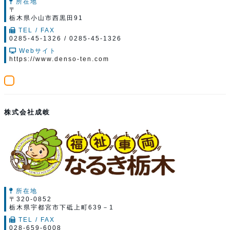
所在地
〒
栃木県小山市西黒田91
TEL / FAX
0285-45-1326 / 0285-45-1326
Webサイト
https://www.denso-ten.com
株式会社成岐
所在地
〒320-0852
栃木県宇都宮市下砥上町639－1
TEL / FAX
028-659-6008