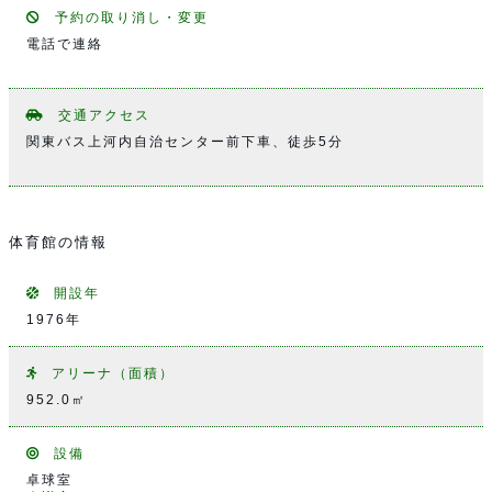
予約の取り消し・変更
電話で連絡
交通アクセス
関東バス上河内自治センター前下車、徒歩5分
体育館の情報
開設年
1976年
アリーナ（面積）
952.0㎡
設備
卓球室