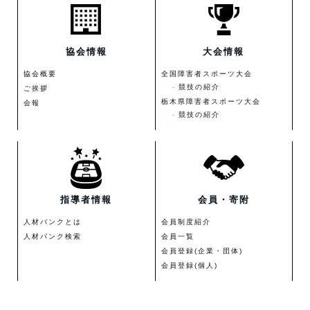
協会情報
大会情報
協会概要
全国障害者スポーツ大会
競技の紹介
ご挨拶
栃木県障害者スポーツ大会
会報
競技の紹介
指導者情報
会員・寄附
人材バンクとは
会員制度紹介
人材バンク検索
会員一覧
会員登録(企業・団体)
会員登録(個人)