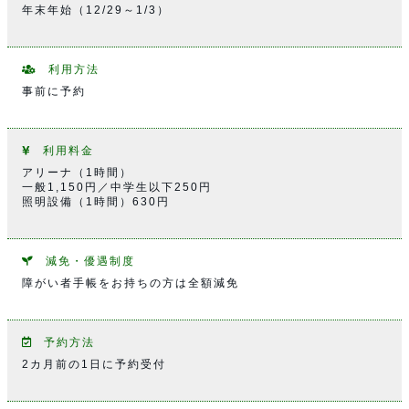
年末年始（12/29～1/3）
利用方法
事前に予約
利用料金
アリーナ（1時間）
一般1,150円／中学生以下250円
照明設備（1時間）630円
減免・優遇制度
障がい者手帳をお持ちの方は全額減免
予約方法
2カ月前の1日に予約受付