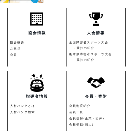
協会情報
大会情報
協会概要
全国障害者スポーツ大会
競技の紹介
ご挨拶
栃木県障害者スポーツ大会
会報
競技の紹介
指導者情報
会員・寄附
人材バンクとは
会員制度紹介
人材バンク検索
会員一覧
会員登録(企業・団体)
会員登録(個人)