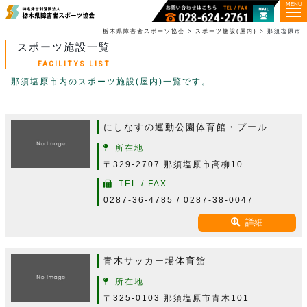
MENU
栃木県障害者スポーツ協会
>
スポーツ施設(屋内)
>
那須塩原市
スポーツ施設一覧
FACILITYS LIST
那須塩原市内のスポーツ施設(屋内)一覧です。
にしなすの運動公園体育館・プール
所在地
〒329-2707 那須塩原市高柳10
TEL / FAX
0287-36-4785 / 0287-38-0047
詳細
青木サッカー場体育館
所在地
〒325-0103 那須塩原市青木101