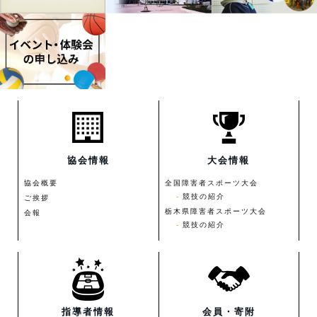
協会情報
大会情報
協会概要
全国障害者スポーツ大会
競技の紹介
ご挨拶
栃木県障害者スポーツ大会
会報
競技の紹介
指導者情報
会員・寄附