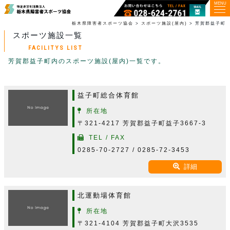
MENU
栃木県障害者スポーツ協会
>
スポーツ施設(屋内)
>
芳賀郡益子町
スポーツ施設一覧
FACILITYS LIST
芳賀郡益子町内のスポーツ施設(屋内)一覧です。
益子町総合体育館
所在地
〒321-4217 芳賀郡益子町益子3667-3
TEL / FAX
0285-70-2727 / 0285-72-3453
詳細
北運動場体育館
所在地
〒321-4104 芳賀郡益子町大沢3535