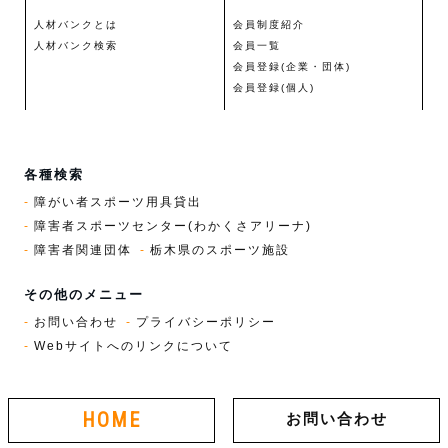
人材バンクとは
会員制度紹介
人材バンク検索
会員一覧
会員登録(企業・団体)
会員登録(個人)
各種検索
障がい者スポーツ用具貸出
障害者スポーツセンター(わかくさアリーナ)
障害者関連団体
栃木県のスポーツ施設
その他のメニュー
お問い合わせ
プライバシーポリシー
Webサイトへのリンクについて
HOME
お問い合わせ